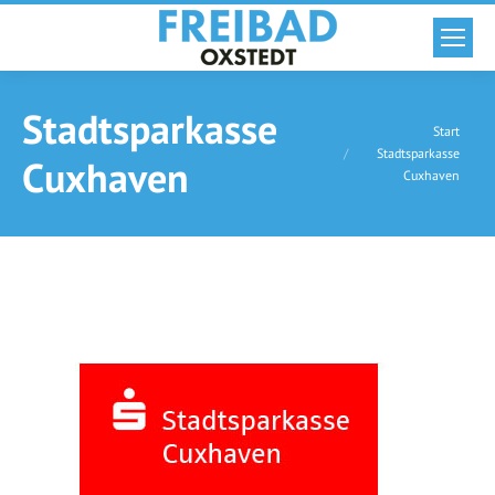
Stadtsparkasse
Sie befinden sich hier:
Start
Stadtsparkasse
Cuxhaven
Cuxhaven