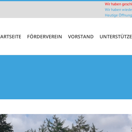
Wir haben gesch
TARTSEITE
FÖRDERVEREIN
VORSTAND
UNTERSTÜTZE
Wir haben wieder
Heutige Öffnungs
TARTSEITE
FÖRDERVEREIN
VORSTAND
UNTERSTÜTZE
Sie befind