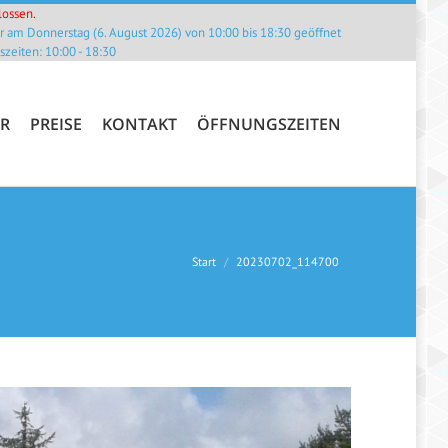
lossen.
R
PREISE
KONTAKT
ÖFFNUNGSZEITEN
 am Donnerstag (6. August 2026) von 10:00 bis 18:30 geöffnet
zeiten: 10:00 - 18:30
R
PREISE
KONTAKT
ÖFFNUNGSZEITEN
en sich hier:
Start
20230702_114700